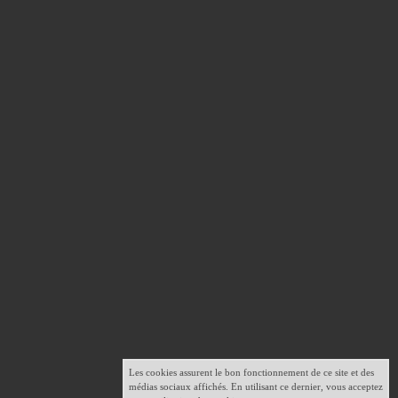
Les cookies assurent le bon fonctionnement de ce site et des
médias sociaux affichés. En utilisant ce dernier, vous acceptez