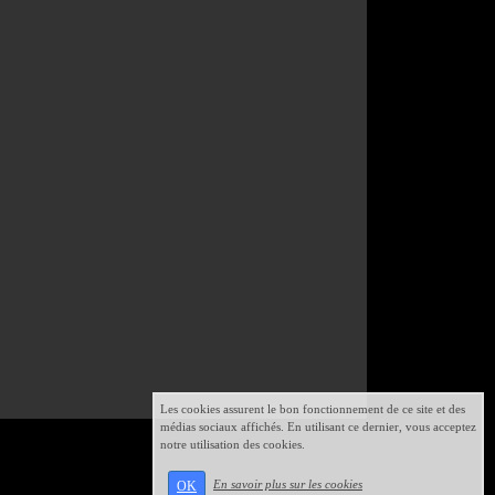
Les cookies assurent le bon fonctionnement de ce site et des
médias sociaux affichés. En utilisant ce dernier, vous acceptez
notre utilisation des cookies.
En savoir plus sur les cookies
OK