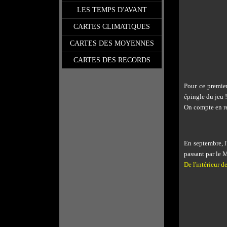
LES TEMPS D'AVANT
CARTES CLIMATIQUES
CARTES DES MOYENNES
CARTES DES RECORDS
Pour ce premier
épingle du jeu !
On compte en 
En septembre, l
passant par le M
De l'intérieur 