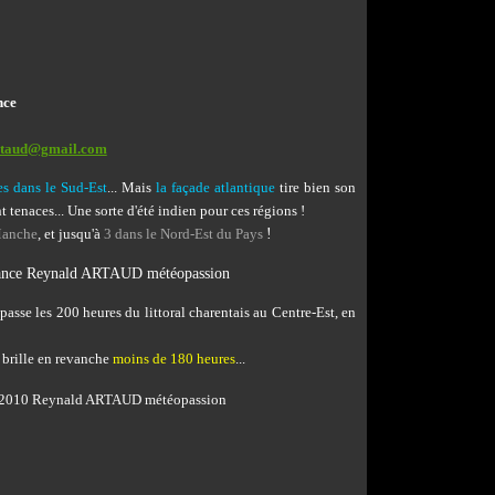
nce
rtaud@gmail.com
es dans le Sud-Est
... Mais
la façade atlantique
tire bien son
 tenaces... Une sorte d'été indien pour ces régions !
 Manche
,
et jusqu'à
3
dans le Nord-Est du Pays
!
asse les 200 heures du littoral charentais au Centre-Est, en
il brille en revanche
moins de 180 heures
...