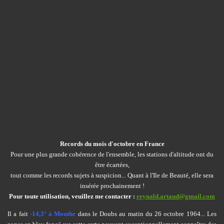
Records du mois d'octobre en France
Pour une plus grande cohérence de l'ensemble, les stations d'altitude ont du
être écartées,
tout comme les records sujets à suspicion... Quant à l'Ile de Beauté, elle sera
insérée prochainement !
Pour toute utilisation, veuillez me contacter :
reynald.artaud@gmail.com
Il a fait
-14,3° à Mouthe
dans le Doubs au matin du 26 octobre 1964... Les